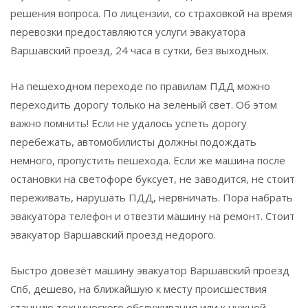
решения вопроса. По лицензии, со страховкой на время
перевозки предоставляются услуги эвакуатора
Варшавский проезд, 24 часа в сутки, без выходных.
На пешеходном переходе по правилам ПДД можно
переходить дорогу только на зелёный свет. Об этом
важно помнить! Если не удалось успеть дорогу
перебежать, автомобилисты должны подождать
немного, пропустить пешехода. Если же машина после
остановки на светофоре буксует, не заводится, не стоит
переживать, нарушать ПДД, нервничать. Пора набрать
эвакуатора телефон и отвезти машину на ремонт. Стоит
эвакуатор Варшавский проезд недорого.
Быстро довезёт машину эвакуатор Варшавский проезд
Спб, дешево, на ближайшую к месту происшествия
станцию технического обслуживания или к нужной