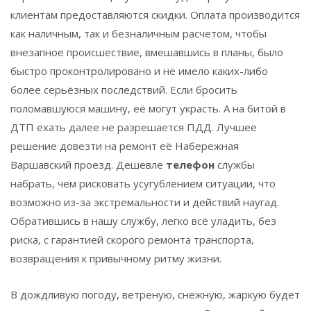
клиентам предоставляются скидки. Оплата производится
как наличным, так и безналичным расчетом, чтобы
внезапное происшествие, вмешавшись в планы, было
быстро проконтролировано и не имело каких-либо
более серьёзных последствий. Если бросить
поломавшуюся машину, её могут украсть. А на битой в
ДТП ехать далее не разрешается ПДД. Лучшее
решение довезти на ремонт её Набережная
Варшавский проезд. Дешевле
телефон
службы
набрать, чем рисковать усугублением ситуации, что
возможно из-за экстремальности и действий наугад.
Обратившись в нашу службу, легко всё уладить, без
риска, с гарантией скорого ремонта транспорта,
возвращения к привычному ритму жизни.
В дождливую погоду, ветреную, снежную, жаркую будет