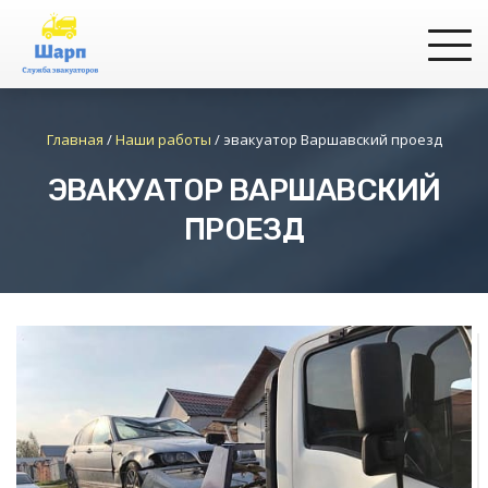
Главная
/
Наши работы
/
эвакуатор Варшавский проезд
ЭВАКУАТОР ВАРШАВСКИЙ
ПРОЕЗД