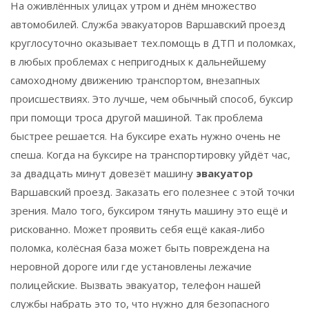
На оживлённых улицах утром и днём множество
автомобилей. Служба эвакуаторов Варшавский проезд
круглосуточно оказывает тех.помощь в ДТП и поломках,
в любых проблемах с непригодных к дальнейшему
самоходному движению транспортом, внезапных
происшествиях. Это лучше, чем обычный способ, буксир
при помощи троса другой машиной. Так проблема
быстрее решается. На буксире ехать нужно очень не
спеша. Когда на буксире на транспортировку уйдёт час,
за двадцать минут довезёт машину
эвакуатор
Варшавский проезд. Заказать его полезнее с этой точки
зрения. Мало того, буксиром тянуть машину это ещё и
рискованно. Может проявить себя ещё какая-либо
поломка, колёсная база может быть повреждена на
неровной дороге или где установлены лежачие
полицейские. Вызвать эвакуатор, телефон нашей
службы набрать это то, что нужно для безопасного