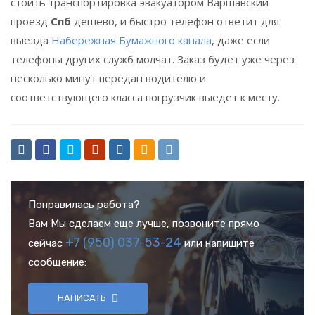
стоить транспортировка эвакуатором Варшавский
проезд
Спб
дешево, и быстро телефон ответит для
выезда
Набережная Бумажного канала
, даже если
телефоны других служб молчат. Заказ будет уже через
несколько минут передан водителю и
соответствующего класса погрузчик выедет к месту.
Понравилась работа?
Вам Мы сделаем еще лучше, позвоните прямо
+7 (950) 037-53-24
сейчас
или напишите
сообщение:
НАПИСАТЬ