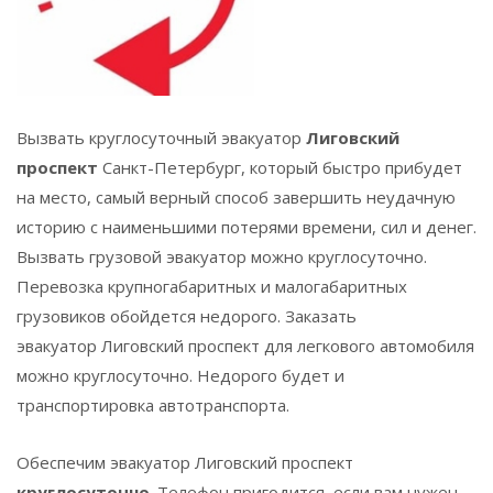
Вызвать круглосуточный эвакуатор
Лиговский
проспект
Санкт-Петербург, который быстро прибудет
на место, самый верный способ завершить неудачную
историю с наименьшими потерями времени, сил и денег.
Вызвать грузовой эвакуатор можно круглосуточно.
Перевозка крупногабаритных и малогабаритных
грузовиков обойдется недорого. Заказать
эвакуатор
Лиговский проспект
для легкового автомобиля
можно круглосуточно. Недорого будет и
транспортировка автотранспорта.
Обеспечим эвакуатор
Лиговский проспект
круглосуточно
. Телефон пригодится, если вам нужен