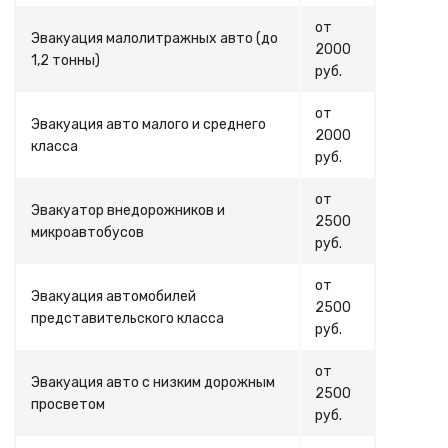
от
Эвакуация малолитражных авто (до
2000
1,2 тонны)
руб.
от
Эвакуация авто малого и среднего
2000
класса
руб.
от
Эвакуатор внедорожников и
2500
микроавтобусов
руб.
от
Эвакуация автомобилей
2500
представительского класса
руб.
от
Эвакуация авто с низким дорожным
2500
просветом
руб.