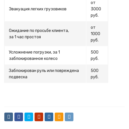
от
Эвакуация легких грузовиков
3000
руб.
от
Ожидание по просьбе клиента,
1000
за 1 час простоя
руб.
Усложнение погрузки, за 1
500
заблокированное колесо
руб.
Заблокирован руль или повреждена
500
подвеска
руб.