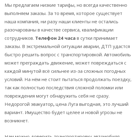
Мы предлагаем низкие тарифы, но всегда качественно
выполняем заказы. За то время, которое существует
наша компания, ни разу наши клиенты не остались
разочарованы в качестве сервиса, квалификации
сотрудников.
Телефон 24 часа
в сутки принимает
заказы. В экстремальной ситуации аварии, ДТП удастся
быстро решить вопрос с транспортировкой. Автомобиль
может преграждать движение, может повреждаться с
каждой минутой всё сильнее из-за сложных погодных
условий. На нём не стоит пытаться продолжать поездку,
так как полностью последствия сложной поломки или
повреждения могут обнаружить себя не сразу.
Недорогой эвакуатор
,
цена
Луга
выгодная, это лучший
вариант. Имущество будет целее и новой угрозы не
возникнет.
Нам можно доверить транспортировку автомобиля