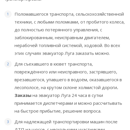
Поломавшегося транспорта, сельскохозяйственной
техники, с любыми поломками, от пробитого колеса,
до полностью потерянного управления, с
заблокированным, неисправным двигателем,
нерабочей топливной системой, ходовой. Во всех
этих случаях эвакуатор
Луга
заказать можно.
Для съехавшего в кювет транспорта,
повреждённого или неисправного, застрявшего,
врезавшегося, упавшего в водоём, оказавшегося в
лесополосе, на крутом склоне холмистой дороги
.
Заказы
на эвакуатор
Луга
24 часа в сутки
принимается диспетчерами и можно рассчитывать
на быстрое прибытие, решение вопроса.
Для надлежащей транспортировки машин после
ДТП на шоссе, с несколькими участниками.