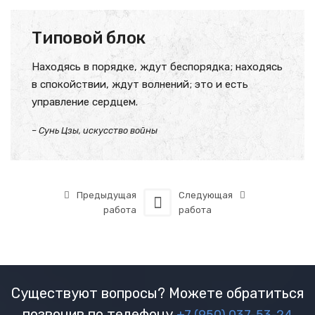
Типовой блок
Находясь в порядке, ждут беспорядка; находясь
в спокойствии, ждут волнений; это и есть
управление сердцем.
– Сунь Цзы, искусство войны
Предыдущая
Следующая
работа
работа
Существуют вопросы? Можете обратиться
позвонив по телефону
+7 (950) 037-53-24