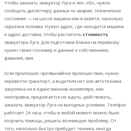
Чтобы заказать эвакуатор
Луга
и
лен. обл., нужно
сообщить диспетчеру данные по аварии, техническое
состояние — на шоссе машина или в кювете, насколько
серьёзна поломка. Нужен адрес, где находится машина
и адрес доставки, чтобы рассчитать
с
тоимость
эвакуатора
Луга
. Для подготовки бланка на перевозку
нужен также госномер и данные о собственнике,
фамилия, имя.
Если произошло чрезвычайное происшествие, нужно
перевезти транспорт, а водителя нет или автотехника
закуплена не в единственном экземпляре, или
неисправна, предлагается не ждать, действовать,
заказать эвакуатор
Луга
на выгодных условиях. Телефон
работает 24 часа, чтобы в любой момент можно было
получить помощь, решить возникшую проблему. От
того, насколько быстро прибудет техника, иногда