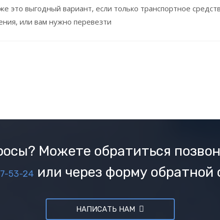
кже это выгодный вариант, если только транспортное средст
ения, или вам нужно перевезти
осы? Можете обратиться позвон
или через форму обратной 
37-53-24
НАПИСАТЬ НАМ