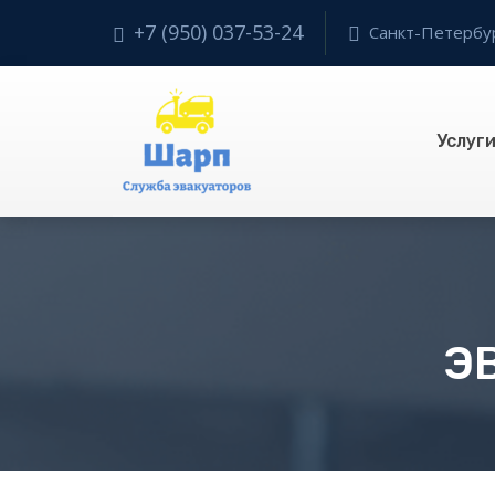
+7 (950) 037-53-24
Санкт-Петербург
Услуг
Э