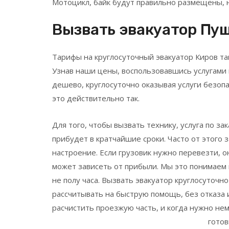
Мотоцикл, байк будут правильно размещены, 
Вызвать эвакуатор
Пуш
Тарифы на круглосуточный эвакуатор Киров так
Узнав наши цены, воспользовавшись услугами 
дешево, круглосуточно оказывая услуги безоп
это действительно так.
Для того, чтобы вызвать технику, услуга по за
прибудет в кратчайшие сроки. Часто от этого 
настроение. Если грузовик нужно перевезти, о
может зависеть от прибыли. Мы это понимаем 
не полу часа. Вызвать эвакуатор круглосуточн
рассчитывать на быструю помощь, без отказа и
расчистить проезжую часть, и когда нужно не
готов