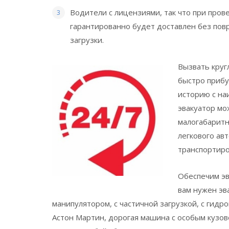
Водители с лицензиями, так что при пров
гарантированно будет доставлен без повр
загрузки.
Вызвать круг
быстро прибу
историю с на
эвакуатор мо
малогабаритн
легкового ав
транспортиро
Обеспечим э
вам нужен эв
манипулятором, с частичной загрузкой, с гидро
Астон Мартин, дорогая машина с особым кузов