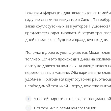
Важная информация для владельцев автомобил
году, но ставки на эвакуатор в Санкт-Петерб
заказ круглосуточных эвакуаторов
Пушкинская
предлагается гарантировать быструю транспор
дней в неделю, в будние и праздничные дни.
Поломки в дороге, увы, случаются. Может слом
топливо. Если это происходит днем ​​на оживл
если уже далеко за полночь, на улице никого н
переночевать в машине. Оба варианта не сли
удобнее. Пригодится круглосуточно работающ
необходимой техникой. Сотрудничество выгодн
У нас обширный автопарк, со специально
Вся техника в отличном состоянии.