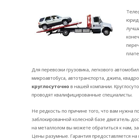
Теле
юриди
лучши
конеч
пере
плате
Для перевозки грузовика, легкового автомобиля
микроавтобуса, автотранспорта, джипа, квадро
круглосуточно
в нашей компании. Круглосуто
проводят квалифицированные специалисты.
Не редкость по причине того, что вам нужна п
заблокированной колесной базе двигатель дос
на металлолом вы можете обратиться к нам, з
Цены разумные. Гарантия предоставляется на 