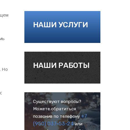
ющем
НАШИ УСЛУГИ
емь
НАШИ РАБОТЫ
. Но
с
Существуют вопросы?
Можете обратиться
+7
позвонив по телефону
(950) 037-53-24
или