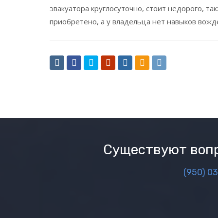
эвакуатора круглосуточно, стоит недорого, та
приобретено, а у владельца нет навыков вожд
Существуют вопр
(950) 0