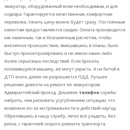
эвакуатор, оборудованный всем необходимым, и для
олдкара. Гарантируется качественная, комфортная
перевозка. Узнать цену можно будет сразу. Постоянным
клиентам предоставляются скидки. Оплата производится
как наличным, так и безналичным расчетом, чтобы
внезапное происшествие, вмешавшись в планы, было
быстро проконтролировано и не имело каких-либо
более серьёзных последствий. Если бросить
поломавшуюся машину, её могут украсть. А на битой в
ДТП ехать далее не разрешается ПДД. Лучшее
решение довезти на ремонт её эвакуатором
Адмиралтейский проезд. Дешевле
телефон
службы
набрать, чем рисковать усугублением ситуации, что
возможно из-за экстремальности и действий наугад.
Обратившись в нашу службу, легко всё уладить, без
риска, с гарантией скорого ремонта транспорта,