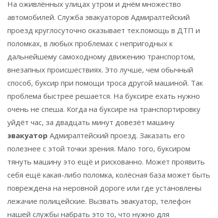
На оживлённых улицах утром и днём множество
автомобилей. Служба эвакуаторов Адмиралтейский
проезд круглосуточно оказывает тех.помощь в ДТП и
поломках, в любых проблемах с непригодных к
дальнейшему самоходному движению транспортом,
внезапных происшествиях. Это лучше, чем обычный
способ, буксир при помощи троса другой машиной. Так
проблема быстрее решается. На буксире ехать нужно
очень не спеша. Когда на буксире на транспортировку
уйдёт час, за двадцать минут довезёт машину
эвакуатор
Адмиралтейский проезд. Заказать его
полезнее с этой точки зрения. Мало того, буксиром
тянуть машину это ещё и рискованно. Может проявить
себя ещё какая-либо поломка, колёсная база может быть
повреждена на неровной дороге или где установлены
лежачие полицейские. Вызвать эвакуатор, телефон
нашей службы набрать это то, что нужно для