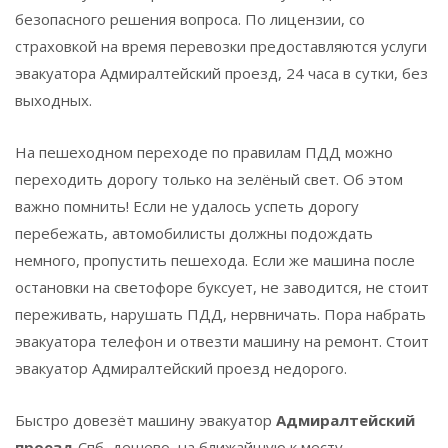
безопасного решения вопроса. По лицензии, со
страховкой на время перевозки предоставляются услуги
эвакуатора Адмиралтейский проезд, 24 часа в сутки, без
выходных.
На пешеходном переходе по правилам ПДД можно
переходить дорогу только на зелёный свет. Об этом
важно помнить! Если не удалось успеть дорогу
перебежать, автомобилисты должны подождать
немного, пропустить пешехода. Если же машина после
остановки на светофоре буксует, не заводится, не стоит
переживать, нарушать ПДД, нервничать. Пора набрать
эвакуатора телефон и отвезти машину на ремонт. Стоит
эвакуатор Адмиралтейский проезд недорого.
Быстро довезёт машину эвакуатор
Адмиралтейский
проезд
Спб, дешево, на ближайшую к месту