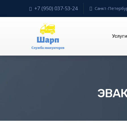
+7 (950) 037-53-24
Санкт-Петербург
Услуг
ЭВА