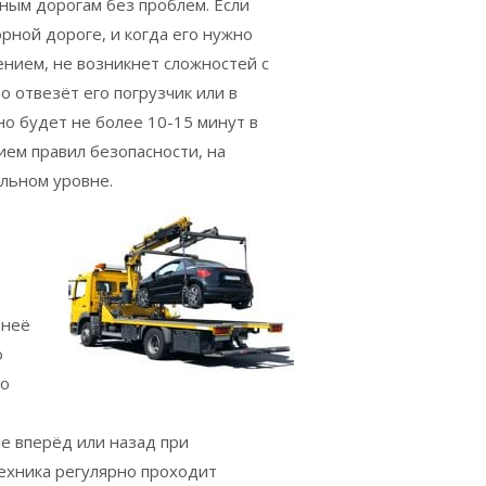
ным дорогам без проблем. Если
рной дороге, и когда его нужно
ением, не возникнет сложностей с
 отвезёт его погрузчик или в
но будет не более 10-15 минут в
ием правил безопасности, на
ильном уровне.
 неё
о
ро
ие вперёд или назад при
техника регулярно проходит