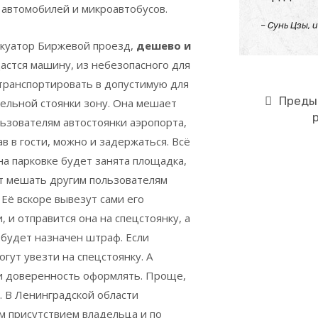
 автомобилей и микроавтобусов.
– Сунь Цзы, 
акуатор Биржевой проезд,
дешево и
астся машину, из небезопасного для
транспортировать в допустимую для
Преды
ельной стоянки зону. Она мешает
ьзователям автостоянки аэропорта,
ав в гости, можно и задержаться. Всё
на парковке будет занята площадка,
ет мешать другим пользователям
 Её вскоре вывезут сами его
, и отправится она на спецстоянку, а
будет назначен штраф. Если
гут увезти на спецстоянку. А
 и доверенность оформлять. Проще,
. В Ленинградской области
м присутствием владельца и по