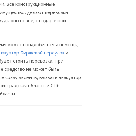
ии. Все конструкционные
еимущество, делают перевозки
будь оно новое, с подарочной
ремя может понадобиться и помощь,
вакуатор Биржевой переулок
и
удет стоить перевозка. При
ое средство не может быть
е сразу звонить, вызвать эвакуатор
инградская область и СПб.
бласти.