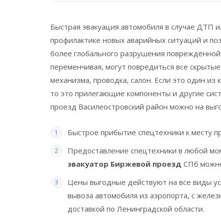
Быстрая эвакуация автомобиля в случае ДТП и
профилактике новых аварийных ситуаций и поз
более глобального разрушения повреждённой д
переменчивая, могут повредиться все скрытые
механизма, проводка, салон. Если это один из 
то это прилегающие компоненты и другие сис
проезд Василеостровский район можно на выгод
Быстрое прибытие спецтехники к месту п
Предоставление спецтехники в любой мо
эвакуатор Биржевой проезд
СПб можно
Цены выгодные действуют на все виды усл
вывоза автомобиля из аэропорта, с желез
доставкой по Ленинградской области.