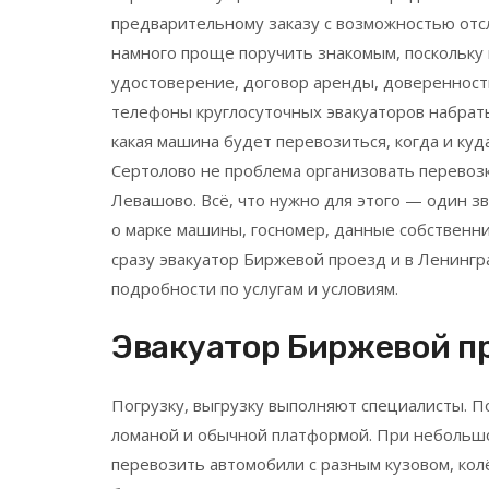
предварительному заказу с возможностью отсл
намного проще поручить знакомым, поскольку
удостоверение, договор аренды, доверенность
телефоны круглосуточных эвакуаторов набрать
какая машина будет перевозиться, когда и куд
Сертолово не проблема организовать перевозк
Левашово. Всё, что нужно для этого — один з
о марке машины, госномер, данные собственн
сразу эвакуатор Биржевой проезд и в Ленингр
подробности по услугам и условиям.
Эвакуатор Биржевой пр
Погрузку, выгрузку выполняют специалисты. П
ломаной и обычной платформой. При небольшо
перевозить автомобили с разным кузовом, колё