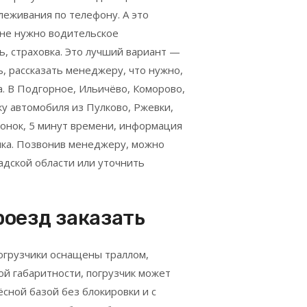
еживания по телефону. А это
 не нужно водительское
, страховка. Это лучший вариант —
, рассказать менеджеру, что нужно,
а. В Подгорное, Ильичёво, Коморово,
у автомобиля из Пулково, Ржевки,
вонок, 5 минут времени, информация
ика. Позвонив менеджеру, можно
адской области или уточнить
оезд заказать
огрузчики оснащены траллом,
й габаритности, погрузчик может
сной базой без блокировки и с