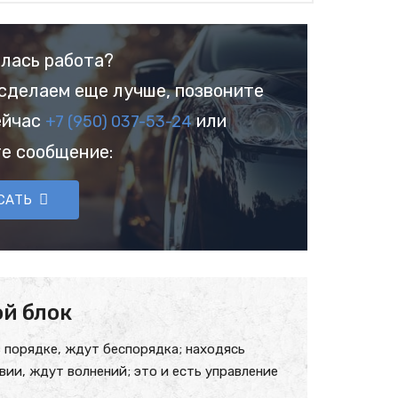
лась работа?
сделаем еще лучше, позвоните
ейчас
или
+7 (950) 037-53-24
е сообщение:
САТЬ
й блок
 порядке, ждут беспорядка; находясь
вии, ждут волнений; это и есть управление