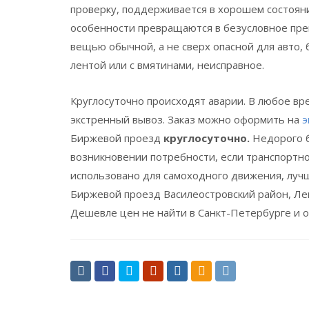
проверку, поддерживается в хорошем состоян
особенности превращаются в безусловное пр
вещью обычной, а не сверх опасной для авто, 
лентой или с вмятинами, неисправное.
Круглосуточно происходят аварии. В любое в
экстренный вывоз. Заказ можно оформить на
э
Биржевой проезд
круглосуточно.
Недорого б
возникновении потребности, если транспортн
использовано для самоходного движения, лучш
Биржевой проезд Василеостровский район, Лен
Дешевле цен не найти в Санкт-Петербурге и о