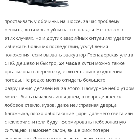
простаивать у обочины, на шоссе, за час проблему
решить, хотя могло уйти на это полдня. Не только в
этих случаях, но и других аварийных ситуациях удаётся
избежать больших последствий, усугубления
положения, если вызвать эвакуатор Гренадерская улица
СПб. Дешево и быстро,
24 часа
в сутки можно также
организовать перевозку, если есть риск ухудшения
погоды. Не редко можно ожидать большего
разрушения деталей из-за этого. Пасмурное небо утром
может быть началом ливня днём, а повредившееся
лобовое стекло, кузов, даже неисправная дверца
багажника, плохо работающие фары дальнего света или
стеклоочистители будут формировать небезопасную
ситуацию. Намокнет салон, выше риск потери
управления. Лучше всего вызвать эвакуатор, цены