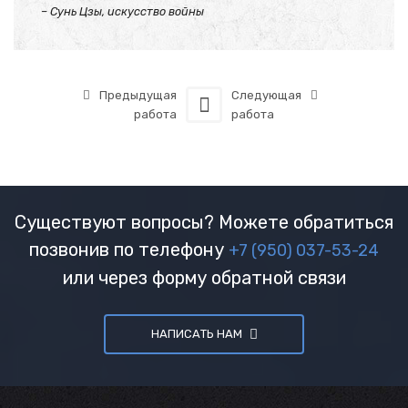
– Сунь Цзы, искусство войны
Предыдущая
Следующая
работа
работа
Существуют вопросы? Можете обратиться
позвонив по телефону
+7 (950) 037-53-24
или через форму обратной связи
НАПИСАТЬ НАМ