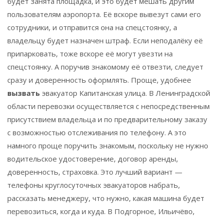
будет занята площадка, и это будет мешать другим
пользователям аэропорта. Её вскоре вывезут сами его
сотрудники, и отправится она на спецстоянку, а
владельцу будет назначен штраф. Если неподалёку её
припарковать, тоже вскоре её могут увезти на
спецстоянку. А поручив знакомому её отвезти, следует
сразу и доверенность оформлять. Проще, удобнее
вызвать
эвакуатор Капитанская улица. В Ленинградской
области перевозки осуществляется с непосредственным
присутствием владельца и по предварительному заказу
с возможностью отслеживания по телефону. А это
намного проще поручить знакомым, поскольку не нужно
водительское удостоверение, договор аренды,
доверенность, страховка. Это лучший вариант —
телефоны круглосуточных эвакуаторов набрать,
рассказать менеджеру, что нужно, какая машина будет
перевозиться, когда и куда. В Подгорное, Ильичёво,