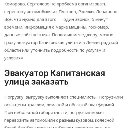
Коморово, Сертолово не проблема организовать
перевозку автомобиля из Пулково, Ржевки, Левашово.
Всё, что нужно для этого — один звонок, 5 минут
времени, информация о марке машины, госномер,
данные собственника. Позвонив менеджеру, можно
сразу эвакуатор Капитанская улица и в Ленинградской
области или уточнить подробности по услугам и
условиям.
Эвакуатор Капитанская
улица заказать
Погрузку, выгрузку выполняют специалисты. Погрузчики
оснащены траллом, ломаной и обычной платформой.
При небольшой габаритности, погрузчик может
перевозить автомобили с разным кузовом, колёсной
базой без блокировки и с блоком, перемещаясь по