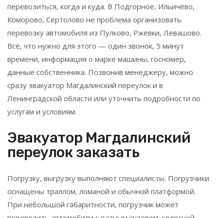
перевозиться, когда и куда. В Подгорное, Ильичёво,
Коморово, Сертолово не проблема организовать
перевозку автомобиля из Пулково, Ржевки, Левашово.
Всё, что нужно для этого — один звонок, 5 минут
времени, информация о марке машины, госномер,
данные собственника. Позвонив менеджеру, можно
сразу эвакуатор Магдалинский переулок и в
Ленинградской области или уточнить подробности по
услугам и условиям.
Эвакуатор Магдалинский
переулок заказать
Погрузку, выгрузку выполняют специалисты. Погрузчики
оснащены траллом, ломаной и обычной платформой.
При небольшой габаритности, погрузчик может
перевозить автомобили с разным кузовом, колёсной