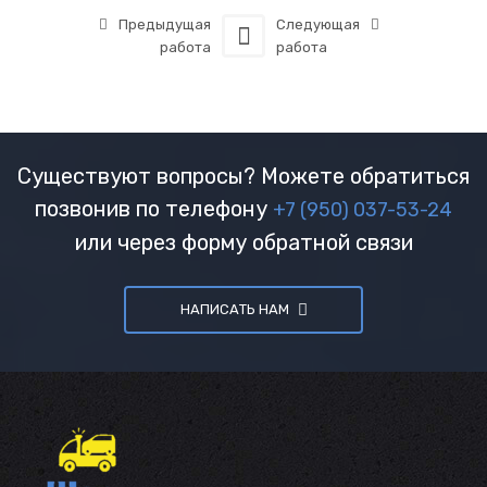
Предыдущая
Следующая
работа
работа
Существуют вопросы? Можете обратиться
позвонив по телефону
+7 (950) 037-53-24
или через форму обратной связи
НАПИСАТЬ НАМ