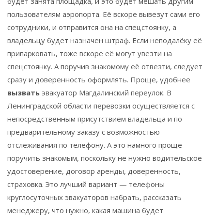
будет занята площадка, и это будет мешать другим
пользователям аэропорта. Её вскоре вывезут сами его
сотрудники, и отправится она на спецстоянку, а
владельцу будет назначен штраф. Если неподалёку её
припарковать, тоже вскоре её могут увезти на
спецстоянку. А поручив знакомому её отвезти, следует
сразу и доверенность оформлять. Проще, удобнее
вызвать
эвакуатор Магдалинский переулок. В
Ленинградской области перевозки осуществляется с
непосредственным присутствием владельца и по
предварительному заказу с возможностью
отслеживания по телефону. А это намного проще
поручить знакомым, поскольку не нужно водительское
удостоверение, договор аренды, доверенность,
страховка. Это лучший вариант — телефоны
круглосуточных эвакуаторов набрать, рассказать
менеджеру, что нужно, какая машина будет