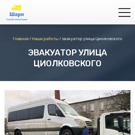
Главная
/
Наши работы
/
эвакуатор улица Циолковского
ЭВАКУАТОР УЛИЦА
ЦИОЛКОВСКОГО