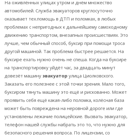
На оживлённых улицах утром и днём множество
автомобилей. Служба эвакуаторов круглосуточно
оказывает тех.помощь в ДТП и поломках, в любых
проблемах с непригодных к дальнейшему самоходному
движению транспортом, внезапных происшествиях. Это
лучше, чем обычный способ, буксир при помощи троса
другой машиной. Так проблема быстрее решается. На
буксире ехать нужно очень не спеша. Когда на буксире
на транспортировку уйдёт час, за двадцать минут
довезёт машину
эвакуатор
улица Циолковского.
Заказать его полезнее с этой точки зрения. Мало того,
буксиром тянуть машину это ещё и рискованно. Может
проявить себя ещё какая-либо поломка, колёсная база
может быть повреждена на неровной дороге или где
установлены лежачие полицейские. Вызвать эвакуатор,
телефон нашей службы набрать это то, что нужно для
безопасного решения вопроса. По лицензии, со