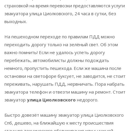
страховкой на время перевозки предоставляются услуги
эвакуатора улица Циолковского, 24 часа в сутки, без
выходных.
На пешеходном переходе по правилам ПДД можно
переходить дорогу только на зелёный свет. Об этом
важно помнить! Если не удалось успеть дорогу
перебежать, автомобилисты должны подождать
немного, пропустить пешехода. Если же машина после
остановки на светофоре буксует, не заводится, не стоит
переживать, нарушать ПДД, нервничать. Пора набрать
эвакуатора телефон и отвезти машину на ремонт. Стоит
эвакуатор
улица Циолковского
недорого.
Быстро довезёт машину эвакуатор улица Циолковского
Спб, дешево, на ближайшую к месту происшествия
станцию технического обслуживания или к нужной