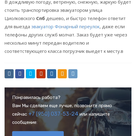
В дождливую погоду, ветреную, снежную, жаркую будет
стоить транспортировка эвакуатором улица
Циолковского
Спб
дешево, и быстро телефон ответит
для выезда
эвакуатор Фонарный переулок
, даже если
телефоны других служб молчат. Заказ будет уже через
несколько минут передан водителю и
соответствующего класса погрузчик выедет к месту.в
Понравилась работа?
Вам Мы сделаем еще лучше, позвоните прямо
+7 (950) 037-53-24
сейчас
или напишите
сообщение: