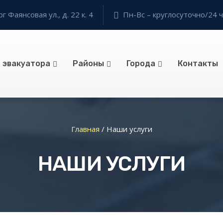
 Фаянсовая ул., д. 22 к. 4
Пн-Вс – круглосуточно/24 ч
и эвакуатора
Районы
Города
Контакты
Главная
/
Наши услуги
НАШИ УСЛУГИ