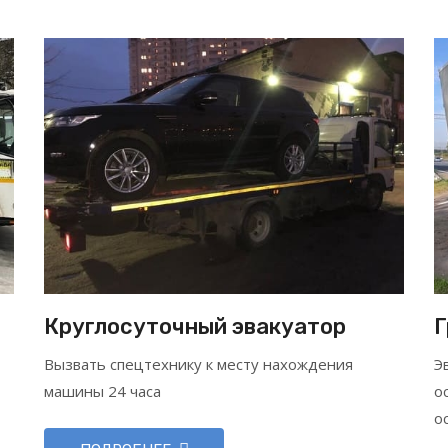
Круглосуточный эвакуатор
Г
Вызвать спецтехнику к месту нахождения
Э
машины 24 часа
о
о