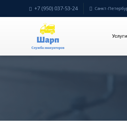
+7 (950) 037-53-24
Санкт-Петербург
Услуг