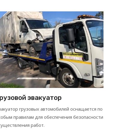
рузовой эвакуатор
вакуатор грузовых автомобилей оснащается по
собым правилам для обеспечения безопасности
существления работ.