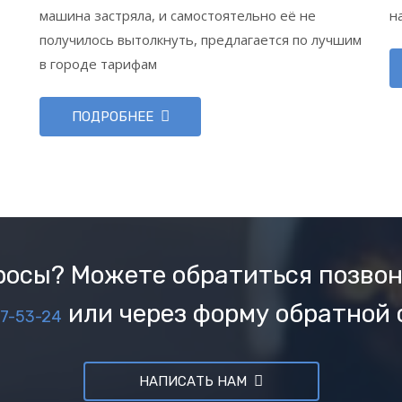
машина застряла, и самостоятельно её не
н
получилось вытолкнуть, предлагается по лучшим
в городе тарифам
ПОДРОБНЕЕ
осы? Можете обратиться позвон
или через форму обратной 
37-53-24
НАПИСАТЬ НАМ