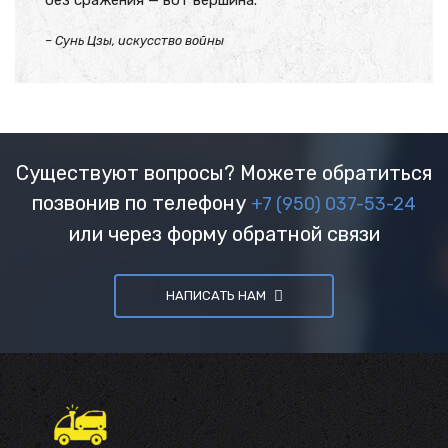
без сражения — вот вершина.
– Сунь Цзы, искусство войны
Существуют вопросы? Можете обратиться
позвонив по телефону
+7 (950) 037-53-24
или через форму обратной связи
НАПИСАТЬ НАМ