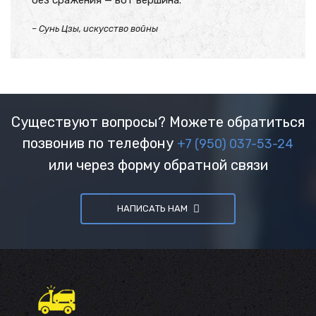
без сражения — вот вершина.
– Сунь Цзы, искусство войны
Существуют вопросы? Можете обратиться
позвонив по телефону
+7 (950) 037-53-24
или через форму обратной связи
НАПИСАТЬ НАМ