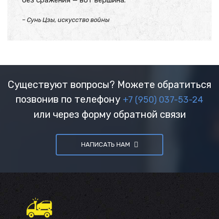
без сражения — вот вершина.
– Сунь Цзы, искусство войны
Существуют вопросы? Можете обратиться
позвонив по телефону
+7 (950) 037-53-24
или через форму обратной связи
НАПИСАТЬ НАМ